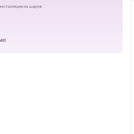
 инсталляции из шаров
ых»