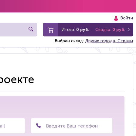
Войти
Итого:
0 руб.
Скидка:
0 руб.
Выбран склад:
Другие города, Страны
проекте