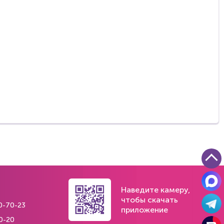
Наведите камеру,
чтобы скачать
0-70-23
приложение
0-20