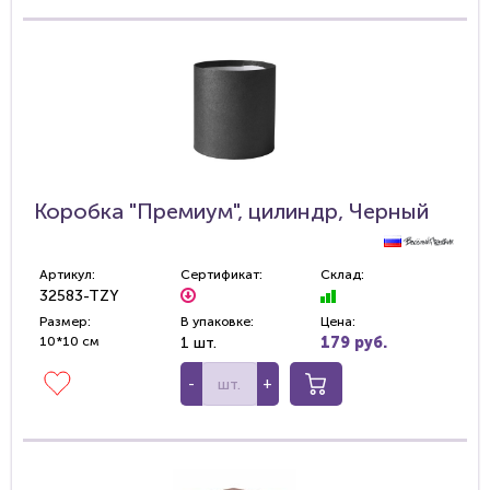
Коробка "Премиум", цилиндр, Черный
Артикул:
Сертификат:
Склад:
32583-TZY
Размер:
В упаковке:
Цена:
10*10 см
1 шт.
179 руб.
-
+