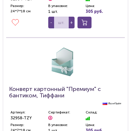
Размер:
В упаковке:
Цена:
24*7*18 см
1 шт.
305 руб.
-
+
Конверт картонный "Премиум" с
бантиком, Тиффани
Артикул:
Сертификат:
Склад:
32958-TZY
Размер:
В упаковке:
Цена:
24*7*18 см
1 шт.
305 руб.