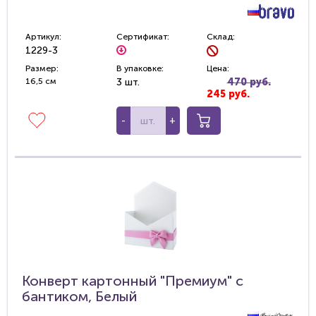
Артикул:
Сертификат:
Склад:
1229-3
Размер:
В упаковке:
Цена:
16,5 см
3 шт.
470 руб.
245 руб.
-
+
Конверт картонный "Премиум" с
бантиком, Белый