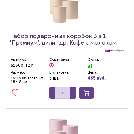
Набор подарочных коробок 3 в 1
"Премиум", цилиндр, Кофе с молоком
Артикул:
Сертификат:
Склад:
51300-TZY
Размер:
В упаковке:
Цена:
13*13 см 15*15 см
3 шт.
665 руб.
18*18 см
-
+