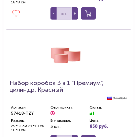
18*8 см
-
+
Набор коробок 3 в 1 "Премиум",
цилиндр, Красный
Артикул:
Сертификат:
Склад:
57418-TZY
Размер:
В упаковке:
Цена:
25*12 см 21*10 см
3 шт.
850 руб.
18*8 см