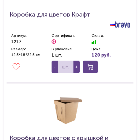
Коробка для цветов Крафт
Артикул:
Сертификат:
Склад:
1217
Размер:
В упаковке:
Цена:
12,5*18*22,5 см
1 шт.
120 руб.
-
+
Коробка для цветов с крышкой и