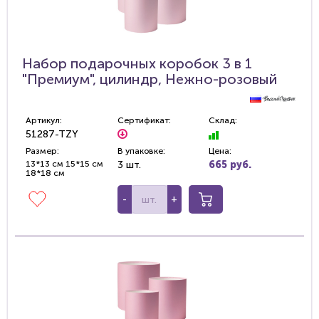
Набор подарочных коробок 3 в 1
"Премиум", цилиндр, Нежно-розовый
Артикул:
Сертификат:
Склад:
51287-TZY
Размер:
В упаковке:
Цена:
13*13 см 15*15 см
3 шт.
665 руб.
18*18 см
-
+