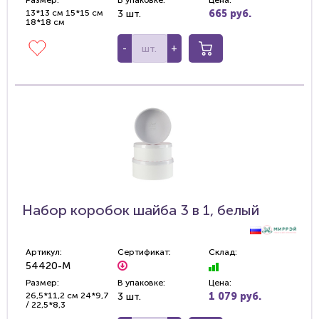
Размер:
В упаковке:
Цена:
13*13 см 15*15 см
3 шт.
665 руб.
18*18 см
-
+
Набор коробок шайба 3 в 1, белый
Артикул:
Сертификат:
Склад:
54420-M
Размер:
В упаковке:
Цена:
26,5*11,2 см 24*9,7
3 шт.
1 079 руб.
/ 22,5*8,3