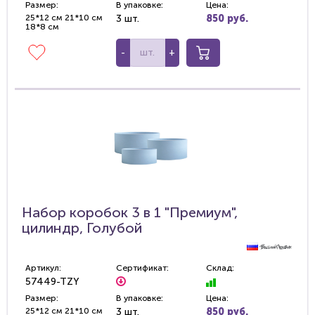
Размер:
В упаковке:
Цена:
25*12 см 21*10 см
3 шт.
850 руб.
18*8 см
-
+
Набор коробок 3 в 1 "Премиум",
цилиндр, Голубой
Артикул:
Сертификат:
Склад:
57449-TZY
Размер:
В упаковке:
Цена:
25*12 см 21*10 см
3 шт.
850 руб.