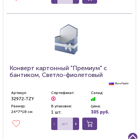
Конверт картонный "Премиум" с
бантиком, Светло-фиолетовый
Артикул:
Сертификат:
Склад:
32972-TZY
Размер:
В упаковке:
Цена:
24*7*18 см
1 шт.
305 руб.
-
+