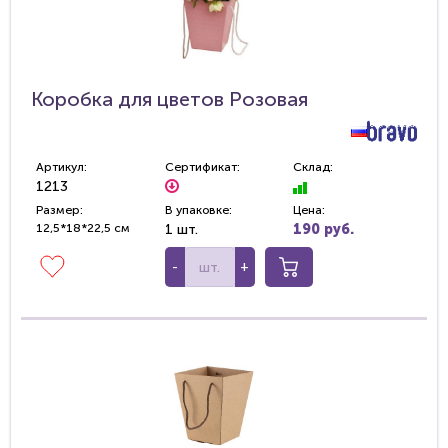
Коробка для цветов Розовая
Артикул:
Сертификат:
Склад:
1213
Размер:
В упаковке:
Цена:
12,5*18*22,5 см
1 шт.
190 руб.
-
+