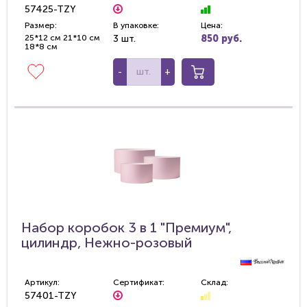
57425-TZY
Размер:
В упаковке:
Цена:
25*12 см 21*10 см
3 шт.
850 руб.
18*8 см
-
+
Набор коробок 3 в 1 "Премиум",
цилиндр, Нежно-розовый
Артикул:
Сертификат:
Склад:
57401-TZY