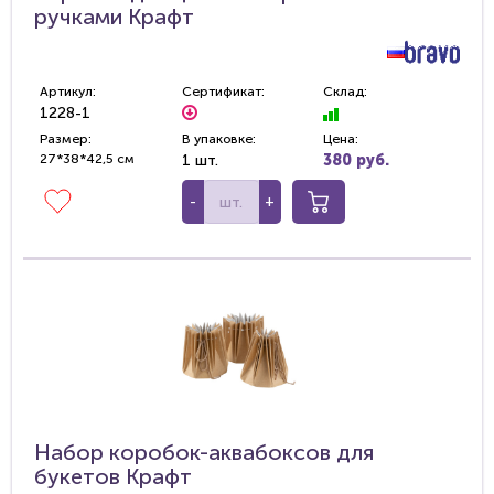
ручками Крафт
Артикул:
Сертификат:
Склад:
1228-1
Размер:
В упаковке:
Цена:
27*38*42,5 см
1 шт.
380 руб.
-
+
Набор коробок-аквабоксов для
букетов Крафт