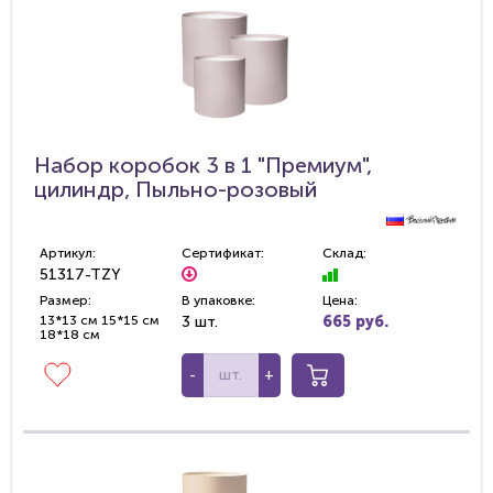
Набор коробок 3 в 1 "Премиум",
цилиндр, Пыльно-розовый
Артикул:
Сертификат:
Склад:
51317-TZY
Размер:
В упаковке:
Цена:
13*13 см 15*15 см
3 шт.
665 руб.
18*18 см
-
+