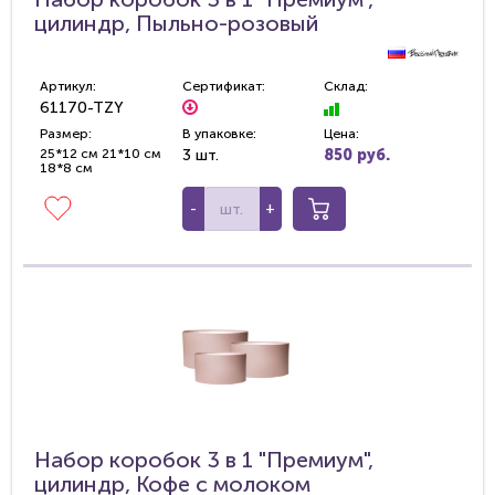
цилиндр, Пыльно-розовый
Артикул:
Сертификат:
Склад:
61170-TZY
Размер:
В упаковке:
Цена:
25*12 см 21*10 см
3 шт.
850 руб.
18*8 см
-
+
Набор коробок 3 в 1 "Премиум",
цилиндр, Кофе с молоком