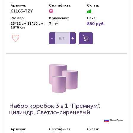
Артикул:
Сертификат:
Склад:
61163-TZY
Размер:
В упаковке:
Цена:
25*12 см 21*10 см
3 шт.
850 руб.
18*8 см
-
+
Набор коробок 3 в 1 "Премиум",
цилиндр, Светло-сиреневый
Артикул:
Сертификат:
Склад: