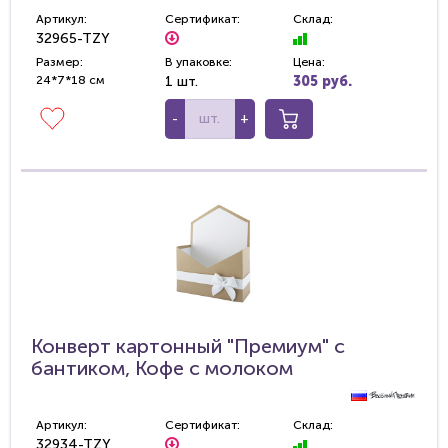
Артикул:
Сертификат:
Склад:
32965-TZY
Размер:
В упаковке:
Цена:
24*7*18 см
1 шт.
305 руб.
-
+
Конверт картонный "Премиум" с
бантиком, Кофе с молоком
Артикул:
Сертификат:
Склад:
32934-TZY