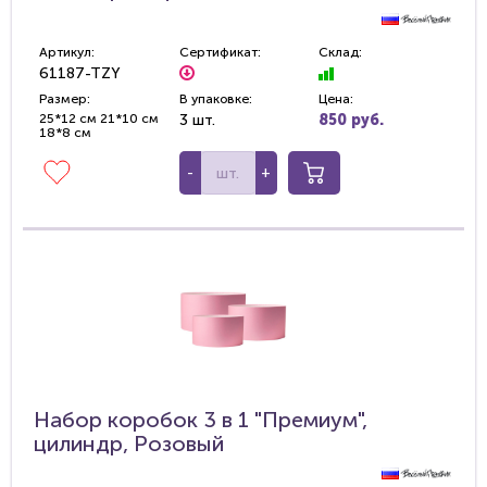
Артикул:
Сертификат:
Склад:
61187-TZY
Размер:
В упаковке:
Цена:
25*12 см 21*10 см
3 шт.
850 руб.
18*8 см
-
+
Набор коробок 3 в 1 "Премиум",
цилиндр, Розовый