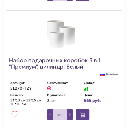
Набор подарочных коробок 3 в 1
"Премиум", цилиндр, Белый
Артикул:
Сертификат:
Склад:
51270-TZY
Размер:
В упаковке:
Цена:
13*13 см 15*15 см
3 шт.
665 руб.
18*18 см
-
+