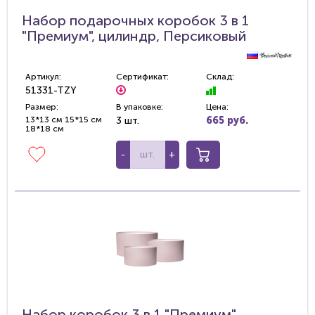
Набор подарочных коробок 3 в 1
"Премиум", цилиндр, Персиковый
Артикул:
Сертификат:
Склад:
51331-TZY
Размер:
В упаковке:
Цена:
13*13 см 15*15 см
3 шт.
665 руб.
18*18 см
-
+
Набор коробок 3 в 1 "Премиум",