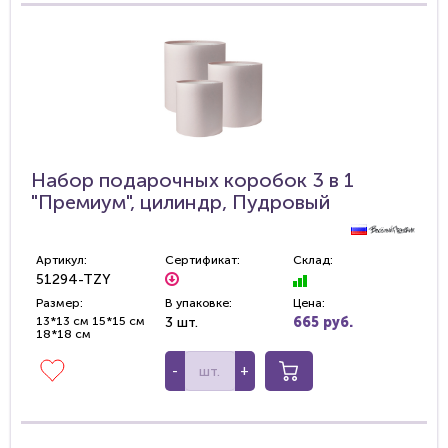
Набор подарочных коробок 3 в 1
"Премиум", цилиндр, Пудровый
Артикул:
Сертификат:
Склад:
51294-TZY
Размер:
В упаковке:
Цена:
13*13 см 15*15 см
3 шт.
665 руб.
18*18 см
-
+