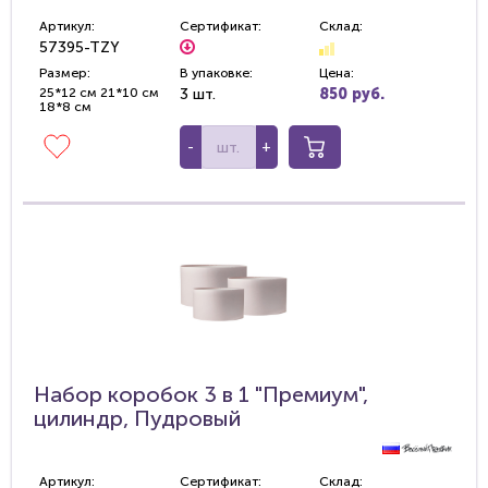
Артикул:
Сертификат:
Склад:
57395-TZY
Размер:
В упаковке:
Цена:
25*12 см 21*10 см
3 шт.
850 руб.
18*8 см
-
+
Набор коробок 3 в 1 "Премиум",
цилиндр, Пудровый
Артикул:
Сертификат:
Склад: