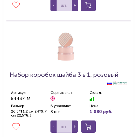
-
+
Набор коробок шайба 3 в 1, розовый
Артикул:
Сертификат:
Склад:
54437-M
Размер:
В упаковке:
Цена:
26,5*11,2 см 24*9,7
3 шт.
1 080 руб.
см 22,5*8,3
-
+