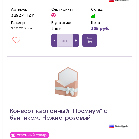
Артикул:
Сертификат:
Склад:
32927-TZY
Размер:
В упаковке:
Цена:
24*7*18 см
1 шт.
305 руб.
-
+
Конверт картонный "Премиум" с
бантиком, Нежно-розовый