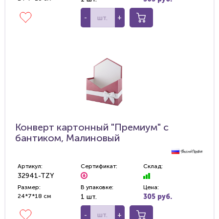
-
+
Конверт картонный "Премиум" с
бантиком, Малиновый
Артикул:
Сертификат:
Склад:
32941-TZY
Размер:
В упаковке:
Цена:
24*7*18 см
1 шт.
305 руб.
-
+