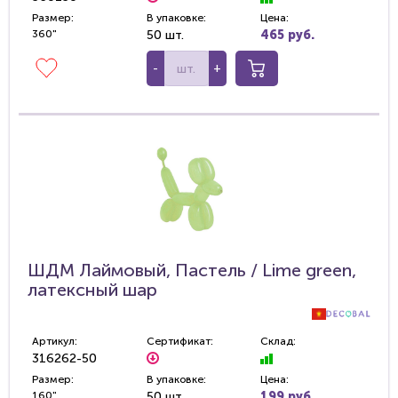
Размер:
В упаковке:
Цена:
360"
50 шт.
465 руб.
-
+
ШДМ Лаймовый, Пастель / Lime green,
латексный шар
Артикул:
Сертификат:
Склад:
316262-50
Размер:
В упаковке:
Цена:
160"
50 шт.
199 руб.