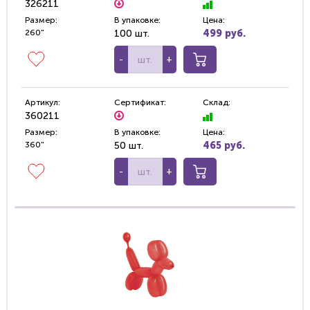
326211
Размер:
В упаковке:
Цена:
260"
100 шт.
499 руб.
-
+
Артикул:
Сертификат:
Склад:
360211
Размер:
В упаковке:
Цена:
360"
50 шт.
465 руб.
-
+