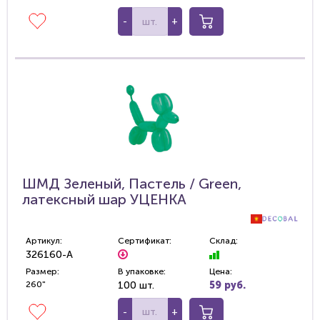
-
+
ШМД Зеленый, Пастель / Green,
латексный шар УЦЕНКА
Артикул:
Сертификат:
Склад:
326160-A
Размер:
В упаковке:
Цена:
260"
100 шт.
59 руб.
-
+