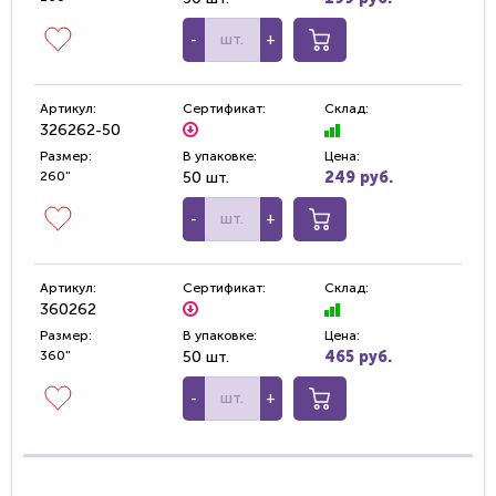
-
+
Артикул:
Сертификат:
Склад:
326262-50
Размер:
В упаковке:
Цена:
260"
50 шт.
249 руб.
-
+
Артикул:
Сертификат:
Склад:
360262
Размер:
В упаковке:
Цена:
360"
50 шт.
465 руб.
-
+