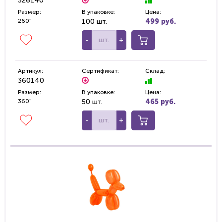
326140
Размер:
В упаковке:
Цена:
260"
100 шт.
499 руб.
-
+
Артикул:
Сертификат:
Склад:
360140
Размер:
В упаковке:
Цена:
360"
50 шт.
465 руб.
-
+