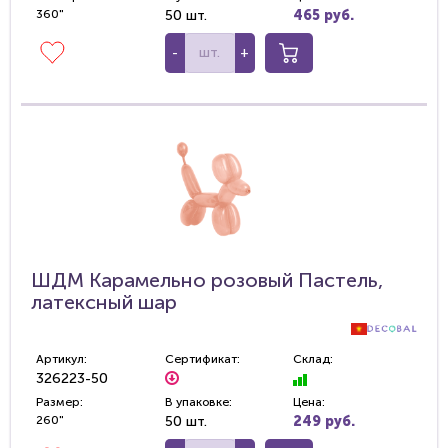
360"
50 шт.
465 руб.
-
+
ШДМ Карамельно розовый Пастель,
латексный шар
Артикул:
Сертификат:
Склад:
326223-50
Размер:
В упаковке:
Цена:
260"
50 шт.
249 руб.