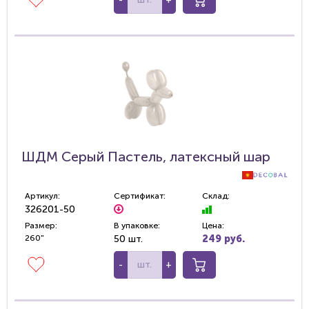
ШДМ Серый Пастель, латексный шар
Артикул:
Сертификат:
Склад:
326201-50
Размер:
В упаковке:
Цена:
260"
50 шт.
249 руб.
-
+