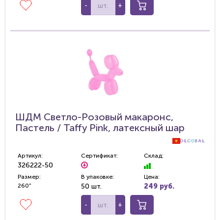
-
+
ШДМ Светло-Розовый макаронс,
Пастель / Taffy Pink, латексный шар
Артикул:
Сертификат:
Склад:
326222-50
Размер:
В упаковке:
Цена:
260"
50 шт.
249 руб.
-
+