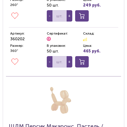
260"
50 шт.
249 руб.
-
+
Артикул:
Сертификат:
Склад:
360202
Размер:
В упаковке:
Цена:
360"
50 шт.
465 руб.
-
+
ШДМ Персик Макаронс, Пастель /