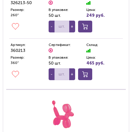
326213-50
Размер:
В упаковке:
Цена:
260"
50 шт.
249 руб.
-
+
Артикул:
Сертификат:
Склад:
360213
Размер:
В упаковке:
Цена:
360"
50 шт.
465 руб.
-
+