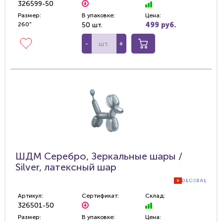
326599-50
Размер:
В упаковке:
Цена:
260"
50 шт.
499 руб.
-
+
ШДМ Серебро, Зеркальные шары /
Silver, латексный шар
Артикул:
Сертификат:
Склад:
326501-50
Размер:
В упаковке:
Цена: