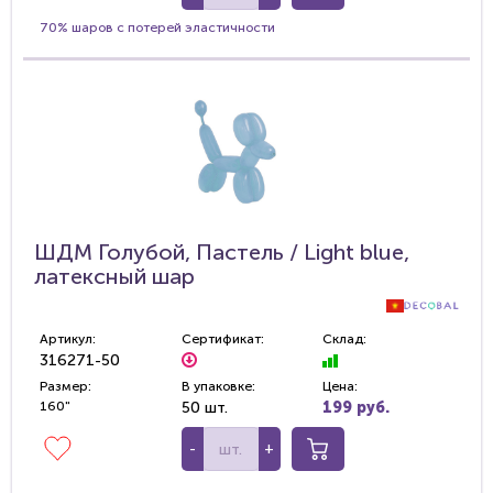
70% шаров с потерей эластичности
ШДМ Голубой, Пастель / Light blue,
латексный шар
Артикул:
Сертификат:
Склад:
316271-50
Размер:
В упаковке:
Цена:
160"
50 шт.
199 руб.
-
+