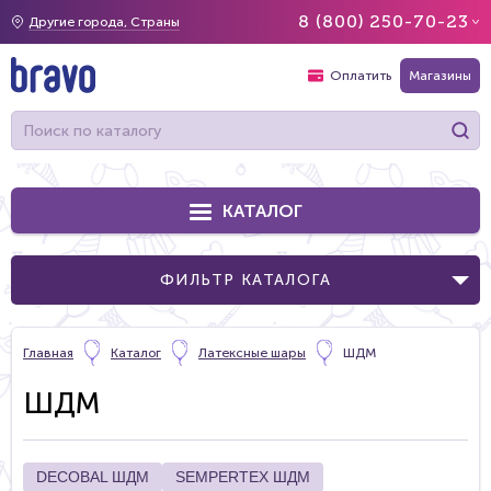
8 (800) 250-70-23
Другие города, Страны
Оплатить
Магазины
КАТАЛОГ
ФИЛЬТР КАТАЛОГА
Главная
Каталог
Латексные шары
ШДМ
ШДМ
DECOBAL ШДМ
SEMPERTEX ШДМ