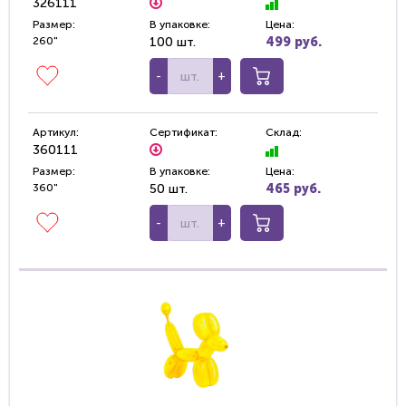
326111
Размер:
В упаковке:
Цена:
260"
100 шт.
499 руб.
-
+
Артикул:
Сертификат:
Склад:
360111
Размер:
В упаковке:
Цена:
360"
50 шт.
465 руб.
-
+