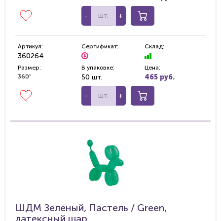
-
+
Артикул:
Сертификат:
Склад:
360264
Размер:
В упаковке:
Цена:
360"
50 шт.
465 руб.
-
+
ШДМ Зеленый, Пастель / Green,
латексный шар