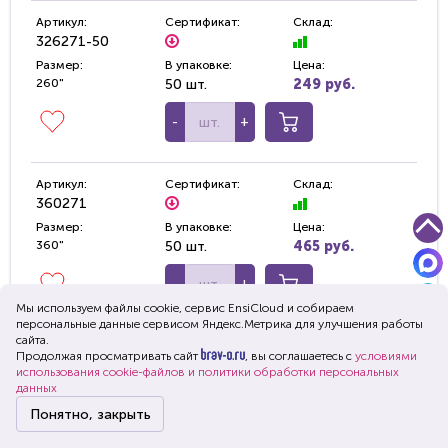
Артикул:
Сертификат:
Склад:
326271-50
Размер:
В упаковке:
Цена:
260"
50 шт.
249 руб.
-
+
Артикул:
Сертификат:
Склад:
360271
Размер:
В упаковке:
Цена:
360"
50 шт.
465 руб.
-
+
Мы используем файлы cookie, сервис EnsiСloud и собираем
персональные данные сервисом Яндекс.Метрика для улучшения работы
сайта.
Продолжая просматривать сайт
, вы соглашаетесь с
условиями
использования cookie-файлов и политики обработки персональных
данных
Понятно, закрыть
Главная
Каталог
Корзина
Войти
Меню