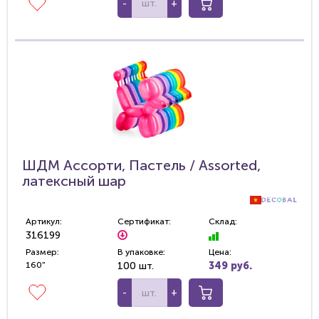
-
+
ШДМ Ассорти, Пастель / Assorted,
латексный шар
Артикул:
Сертификат:
Склад:
316199
Размер:
В упаковке:
Цена:
160"
100 шт.
349 руб.
-
+