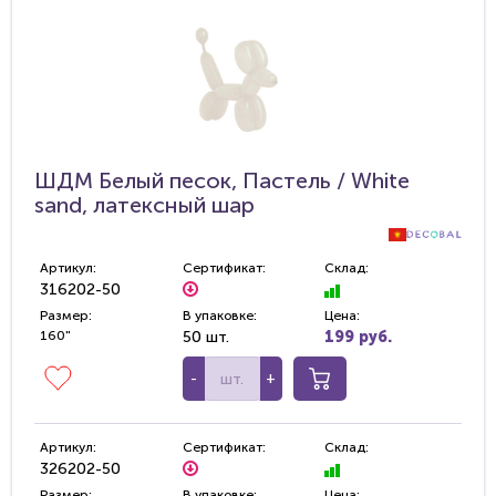
ШДМ Белый песок, Пастель / White
sand, латексный шар
Артикул:
Сертификат:
Склад:
316202-50
Размер:
В упаковке:
Цена:
160"
50 шт.
199 руб.
-
+
Артикул:
Сертификат:
Склад:
326202-50
Размер:
В упаковке:
Цена: