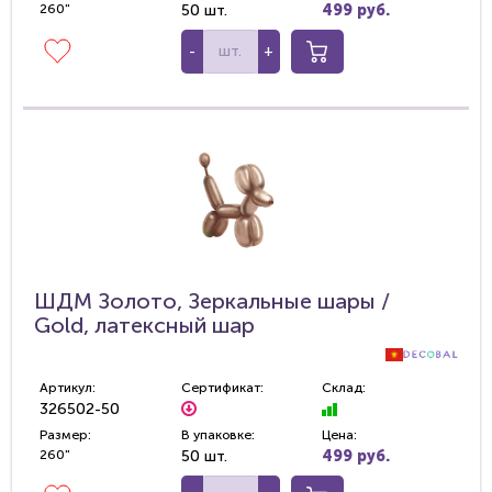
260"
50 шт.
499 руб.
-
+
ШДМ Золото, Зеркальные шары /
Gold, латексный шар
Артикул:
Сертификат:
Склад:
326502-50
Размер:
В упаковке:
Цена:
260"
50 шт.
499 руб.