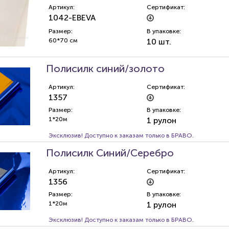
Артикул:
Сертификат:
1042-EBEVA
Размер:
В упаковке:
60*70 см
10 шт.
Полисилк синий/золото
Артикул:
Сертификат:
1357
Размер:
В упаковке:
1*20м
1 рулон
Эксклюзив! Доступно к заказам только в БРАВО.
Полисилк Синий/Серебро
Артикул:
Сертификат:
1356
Размер:
В упаковке:
1*20м
1 рулон
Эксклюзив! Доступно к заказам только в БРАВО.