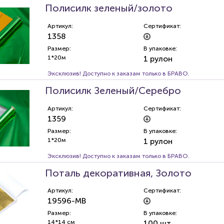
Полисилк зеленый/золото
Артикул:
Сертификат:
1358
Размер:
В упаковке:
1*20м
1 рулон
Эксклюзив! Доступно к заказам только в БРАВО.
Полисилк Зеленый/Серебро
Артикул:
Сертификат:
1359
Размер:
В упаковке:
1*20м
1 рулон
Эксклюзив! Доступно к заказам только в БРАВО.
Поталь декоративная, Золото
Артикул:
Сертификат:
19596-MB
Размер:
В упаковке:
14*14 см
100 шт.