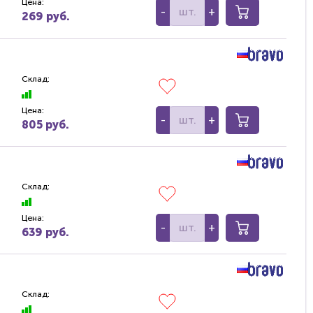
Цена:
-
+
269 руб.
Склад:
Цена:
-
+
805 руб.
Склад:
Цена:
-
+
639 руб.
Склад: