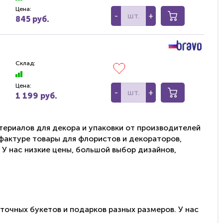
Цена:
-
+
845 руб.
Склад:
Цена:
-
+
1 199 руб.
ериалов для декора и упаковки от производителей
и фактуре товары для флористов и декораторов,
 У нас низкие цены, большой выбор дизайнов,
точных букетов и подарков разных размеров. У нас