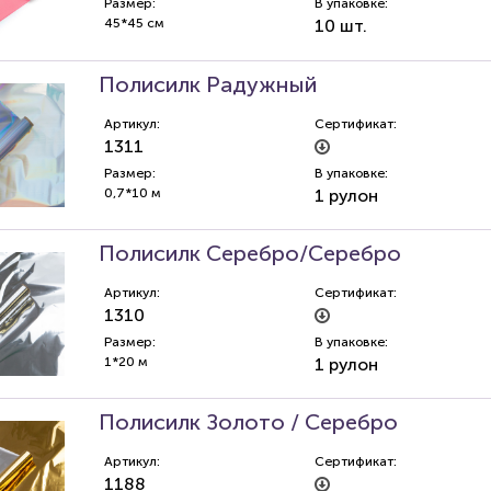
Размер:
В упаковке:
45*45 см
10 шт.
Полисилк Радужный
Артикул:
Сертификат:
1311
Размер:
В упаковке:
0,7*10 м
1 рулон
Полисилк Серебро/Серебро
Артикул:
Сертификат:
1310
Размер:
В упаковке:
1*20 м
1 рулон
Полисилк Золото / Серебро
Артикул:
Сертификат:
1188