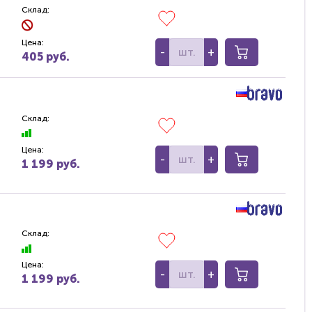
Склад:
Цена:
-
+
405 руб.
Склад:
Цена:
-
+
1 199 руб.
Склад:
Цена:
-
+
1 199 руб.