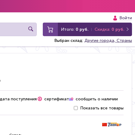
Войти
Итого:
0 руб.
Скидка:
0 руб.
Выбран склад:
Другие города, Страны
ь
 дата поступления
сертификат
сообщить о наличии
Показать все товары