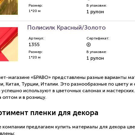
Размер:
В упаковке:
1*20 м
1 рулон
Полисилк Красный/Золото
Артикул:
Сертификат:
1355
Размер:
В упаковке:
1*20 м
1 рулон
нет-магазине
«БРАВО» представлены разные варианты мат
ии, Китая, Турции, Италии. Это разнообразные по цвету 
 успешно используют в цветочных салонах и мастерских.
 оптом и в розницу.
ртимент пленки для декора
е компании предлагаем купить материалы для декора цве
влены: