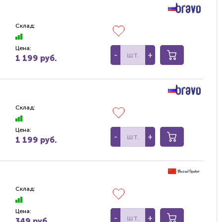
Склад:
Цена:
-
+
1 199 руб.
Склад:
Цена:
-
+
1 199 руб.
Склад:
Цена:
-
+
349 руб.