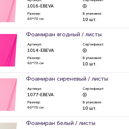
Артикул:
Сертификат:
1016-EBEVA
Размер:
В упаковке:
60*70 см
10 шт.
Фоамиран ягодный / листы
Артикул:
Сертификат:
1014-EBEVA
Размер:
В упаковке:
60*70 см
10 шт.
Фоамиран сиреневый / листы
Артикул:
Сертификат:
1077-EBEVA
Размер:
В упаковке:
60*70 см
10 шт.
Фоамиран белый / листы