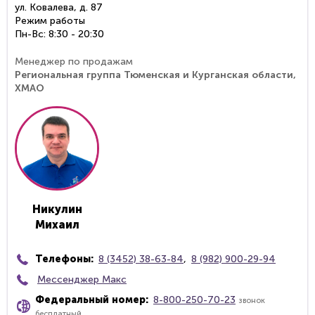
ул. Ковалева, д. 87
Режим работы
Пн-Вс: 8:30 - 20:30
Менеджер по продажам
Региональная группа Тюменская и Курганская области,
ХМАО
Никулин
Михаил
Телефоны:
8 (3452) 38-63-84
,
8 (982) 900-29-94
Мессенджер Макс
Федеральный номер:
8-800-250-70-23
звонок
бесплатный