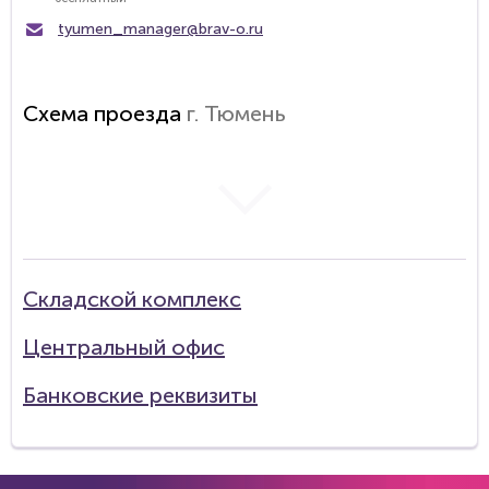
tyumen_manager@brav-o.ru
Схема проезда
г. Тюмень
загрузка карты...
Складской комплекс
Центральный офис
Банковские реквизиты