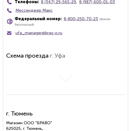
Телефоны:
8 (347) 29-565-29
,
8 (987) 600-01-03
Мессенджер Макс
Федеральный номер:
8-800-250-70-23
звонок
бесплатный
ufa_manager@brav-o.ru
Схема проезда
г. Уфа
загрузка карты...
г. Тюмень
Магазин ООО "БРАВО"
625025, г. Тюмень,