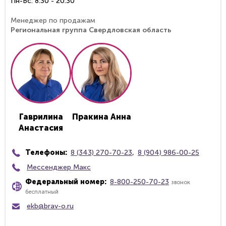
Пн-Вс: 8:30 - 20:30
Менеджер по продажам
Региональная группа Свердловская область
Гаврилина
Пракина Анна
Анастасия
Телефоны:
8 (343) 270-70-23
,
8 (904) 986-00-25
Мессенджер Макс
Федеральный номер:
8-800-250-70-23
звонок
бесплатный
ekb@brav-o.ru