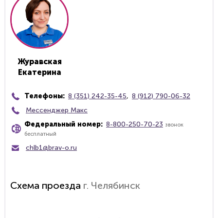
Журавская
Екатерина
Телефоны:
8 (351) 242-35-45
,
8 (912) 790-06-32
Мессенджер Макс
Федеральный номер:
8-800-250-70-23
звонок
бесплатный
chlb1@brav-o.ru
Схема проезда
г. Челябинск
загрузка карты...