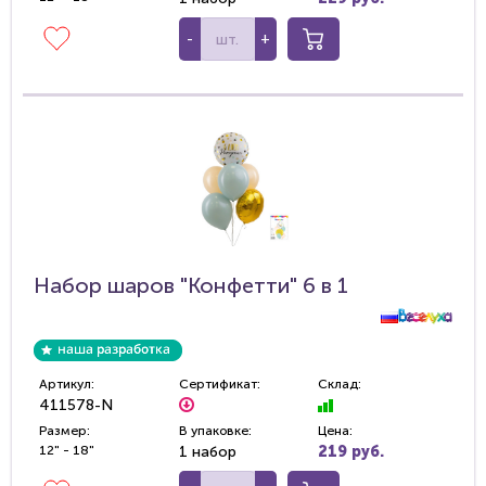
-
+
Набор шаров "Конфетти" 6 в 1
Артикул:
Сертификат:
Склад:
411578-N
Размер:
В упаковке:
Цена:
12" - 18"
1 набор
219 руб.