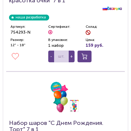
красотка очки" 7 в 1
Артикул:
Сертификат:
Склад:
754293-N
Размер:
В упаковке:
Цена:
12" - 18"
1 набор
159 руб.
-
+
Набор шаров "С Днем Рождения.
Торт" 7 в 1