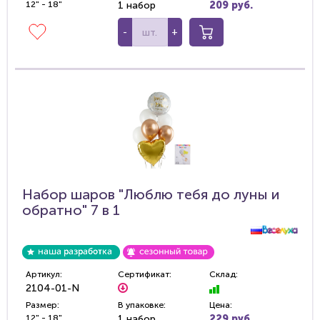
12" - 18"
1 набор
209 руб.
-
+
Набор шаров "Люблю тебя до луны и
обратно" 7 в 1
Артикул:
Сертификат:
Склад:
2104-01-N
Размер:
В упаковке:
Цена:
12" - 18"
1 набор
229 руб.