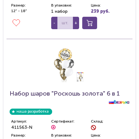
Размер:
В упаковке:
Цена:
12" - 18"
1 набор
239 руб.
-
+
Набор шаров "Роскошь золота" 6 в 1
Артикул:
Сертификат:
Склад:
411563-N
Размер:
В упаковке:
Цена: