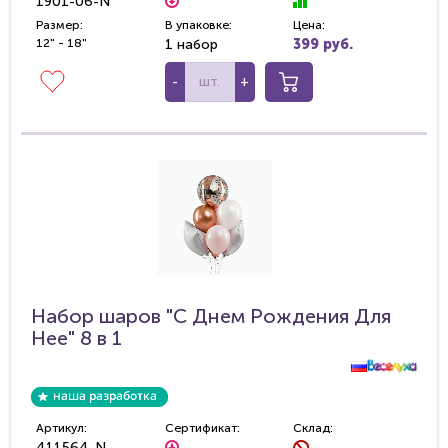
1901-06-N
Размер:
В упаковке:
Цена:
12" - 18"
1 набор
399 руб.
-
+
Набор шаров "С Днем Рождения Для
Нее" 8 в 1
Артикул:
Сертификат:
Склад:
411564-N