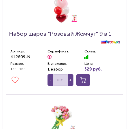
Набор шаров "Розовый Жемчуг" 9 в 1
Артикул:
Сертификат:
Склад:
412609-N
Размер:
В упаковке:
Цена:
12" - 18"
1 набор
329 руб.
-
+