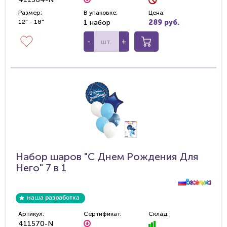
Размер:
В упаковке:
Цена:
12" - 18"
1 набор
289 руб.
-
+
Набор шаров "С Днем Рождения Для
Него" 7 в 1
Артикул:
Сертификат:
Склад:
411570-N