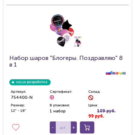
Набор шаров "Блогеры. Поздравляю" 8
в 1
Артикул:
Сертификат:
Склад:
754400-N
Размер:
В упаковке:
Цена:
12" - 18"
1 набор
109 руб.
99 руб.
-
+