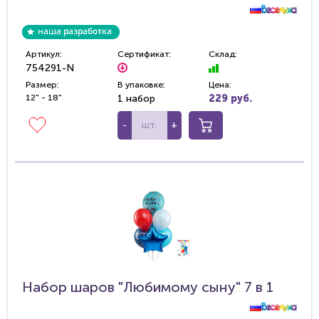
Артикул:
Сертификат:
Склад:
754291-N
Размер:
В упаковке:
Цена:
12" - 18"
1 набор
229 руб.
-
+
Набор шаров "Любимому сыну" 7 в 1