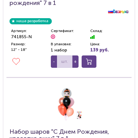
рождения" 7 в 1
Артикул:
Сертификат:
Склад:
741855-N
Размер:
В упаковке:
Цена:
12" - 18"
1 набор
139 руб.
-
+
Набор шаров "С Днем Рождения,