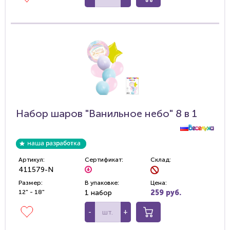
Набор шаров "Ванильное небо" 8 в 1
Артикул:
Сертификат:
Склад:
411579-N
Размер:
В упаковке:
Цена:
12" - 18"
1 набор
259 руб.
-
+