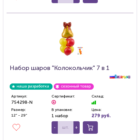
Набор шаров "Колокольчик" 7 в 1
Артикул:
Сертификат:
Склад:
754298-N
Размер:
В упаковке:
Цена:
12" - 29"
1 набор
279 руб.
-
+