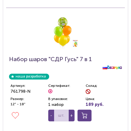
Набор шаров "СДР Гусь" 7 в 1
Артикул:
Сертификат:
Склад:
761798-N
Размер:
В упаковке:
Цена:
12" - 18"
1 набор
189 руб.
-
+