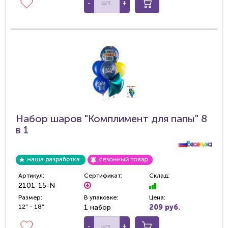
-
+
Набор шаров "Комплимент для папы" 8
в 1
Артикул:
Сертификат:
Склад:
2101-15-N
Размер:
В упаковке:
Цена:
12" - 18"
1 набор
209 руб.
-
+