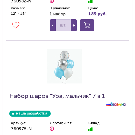
760982-N
Размер:
В упаковке:
Цена:
12" - 18"
1 набор
189 руб.
-
+
Набор шаров "Ура, мальчик" 7 в 1
Артикул:
Сертификат:
Склад:
760975-N