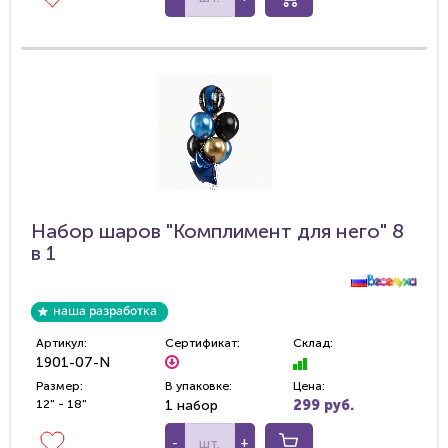
Набор шаров "Комплимент для него" 8
в 1
Артикул:
Сертификат:
Склад:
1901-07-N
Размер:
В упаковке:
Цена:
12" - 18"
1 набор
299 руб.
-
+