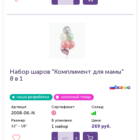
Набор шаров "Комплимент для мамы"
8 в 1
Артикул:
Сертификат:
Склад:
2008-06-N
Размер:
В упаковке:
Цена:
12" - 18"
1 набор
269 руб.
-
+