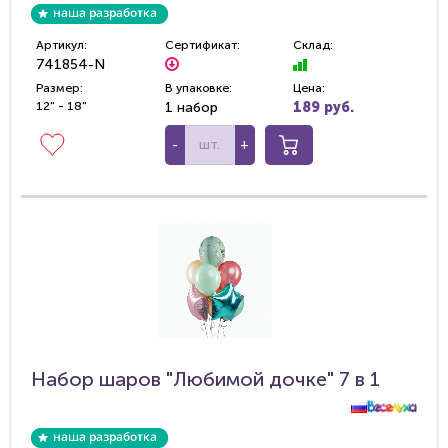
Артикул:
Сертификат:
Склад:
741854-N
Размер:
В упаковке:
Цена:
12" - 18"
1 набор
189 руб.
-
+
Набор шаров "Любимой дочке" 7 в 1