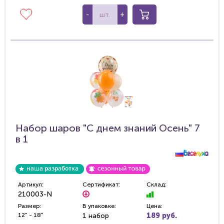
-
+
Набор шаров "С днем знаний Осень" 7
в 1
Артикул:
Сертификат:
Склад:
210003-N
Размер:
В упаковке:
Цена:
12" - 18"
1 набор
189 руб.