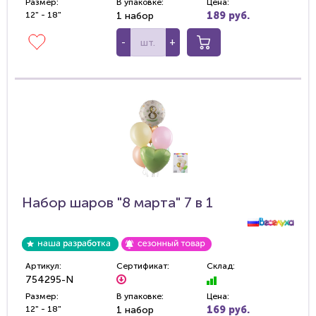
Размер:
В упаковке:
Цена:
12" - 18"
1 набор
189 руб.
-
+
Набор шаров "8 марта" 7 в 1
Артикул:
Сертификат:
Склад:
754295-N
Размер:
В упаковке:
Цена:
12" - 18"
1 набор
169 руб.