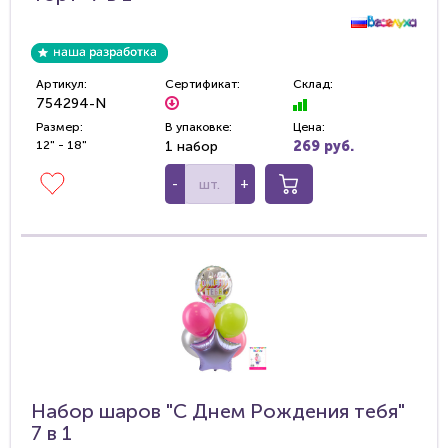
Артикул:
Сертификат:
Склад:
754294-N
Размер:
В упаковке:
Цена:
12" - 18"
1 набор
269 руб.
-
+
Набор шаров "С Днем Рождения тебя"
7 в 1