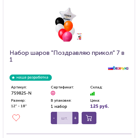
Набор шаров "Поздравляю прикол" 7 в
1
Артикул:
Сертификат:
Склад:
759825-N
Размер:
В упаковке:
Цена:
12" - 18"
1 набор
125 руб.
-
+