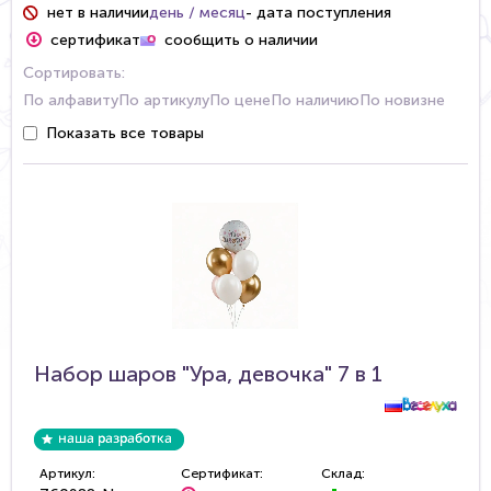
нет в наличии
день / месяц
- дата поступления
сертификат
сообщить о наличии
Сортировать:
По алфавиту
По артикулу
По цене
По наличию
По новизне
Показать все товары
Набор шаров "Ура, девочка" 7 в 1
Артикул:
Сертификат:
Склад: