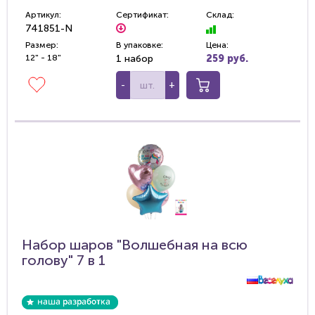
Артикул:
Сертификат:
Склад:
741851-N
Размер:
В упаковке:
Цена:
12" - 18"
1 набор
259 руб.
-
+
Набор шаров "Волшебная на всю
голову" 7 в 1