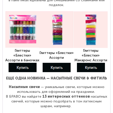
в пакетиках идеальны для смешивания со слаймами или
поделок.
Глиттеры
Глиттеры
Глиттеры «Блестки»
«Блестки»
«Блестки»
Ассорти
Ассорти в баночках
Макаронс Ассорти
ЕЩЕ ОДНА НОВИНКА —
НАСЫПНЫЕ
СВЕЧИ & ФИТИЛЬ
Насыпные свечи
— уникальные свечи, которые можно
использовать для оформлений на праздники.
В БРАВО вы найдете
13 интересных оттенков
насыпных
свечей, которые можно подобрать в тон латексным
шарам, например.