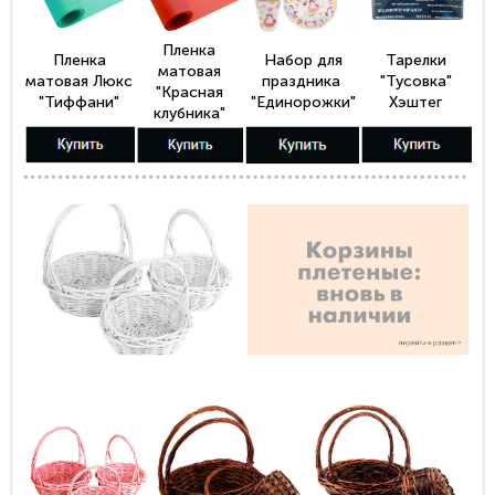
Пленка
Пленка
Набор для
Тарелки
матовая
матовая Люкс
праздника
"Тусовка"
"Красная
"Тиффани"
"Единорожки"
Хэштег
клубника"