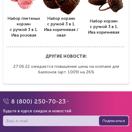
Набор плетеных
Набор корзин
Набор корзин
корзин
с ручкой 3 в 1.
с ручкой 3 в 1.
с ручкой 3 в 1.
Ива коричневая /
Ива коричневая
Ива розовая
овал
ДРУГИЕ НОВОСТИ:
27.06.22 ожидается повышение цены на колпаки для
баллонов (арт. 1009) на 26%
8 (800) 250-70-23
Будьте в курсе скидок и новостей
Подписаться