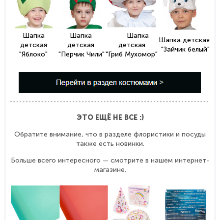
Шапка
Шапка
Шапка
Шапка детская
детская
детская
детская
"Зайчик белый"
"Яблоко"
"Перчик Чили"
"Гриб Мухомор"
ЭТО ЕЩЁ НЕ ВСЕ :)
Обратите внимание, что в разделе флористики и посуды
также есть новинки.
Больше всего интересного — смотрите в нашем интернет-
магазине.