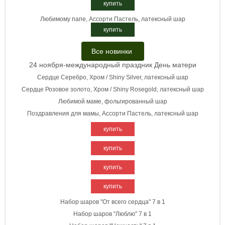
купить
Любимому папе, Ассорти Пастель, латексный шар
купить
Все новинки
24 ноября-международный праздник День матери
Сердце Серебро, Хром / Shiny Silver, латексный шар
Сердце Розовое золото, Хром / Shiny Rosegold, латексный шар
Любимой маме, фольгированный шар
Поздравления для мамы, Ассорти Пастель, латексный шар
купить
купить
купить
купить
Набор шаров "От всего сердца" 7 в 1
Набор шаров "Люблю" 7 в 1