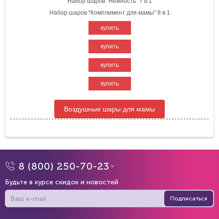
Набор шаров "Нежность" 7 в 1
Набор шаров "Комплимент для мамы" 8 в 1
купить
купить
купить
купить
Воздушные шары для мамы
8 (800) 250-70-23
Будьте в курсе скидок и новостей
Подписаться