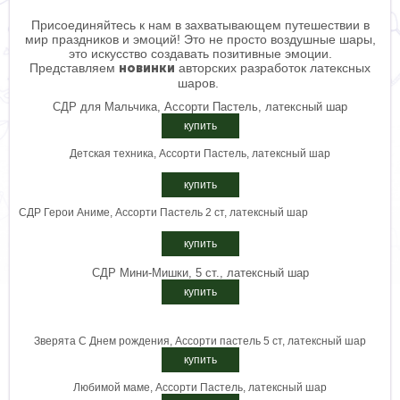
Присоединяйтесь к нам в захватывающем путешествии в
мир праздников и эмоций! Это не просто воздушные шары,
это искусство создавать позитивные эмоции.
Представляем
новинки
авторских разработок латексных
шаров.
СДР для Мальчика, Ассорти Пастель, латексный шар
купить
Детская техника, Ассорти Пастель, латексный шар
купить
СДР Герои Аниме, Ассорти Пастель 2 ст, латексный шар
купить
СДР Мини-Мишки, 5 ст., латексный шар
купить
Зверята С Днем рождения, Ассорти пастель 5 ст, латексный шар
купить
Любимой маме, Ассорти Пастель, латексный шар