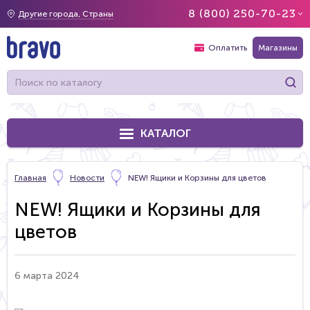
8 (800) 250-70-23
Другие города, Страны
Оплатить
Магазины
КАТАЛОГ
Главная
Новости
NEW! Ящики и Корзины для цветов
NEW! Ящики и Корзины для
цветов
6 марта 2024
дарите красиво