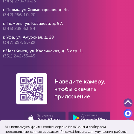
(343) 270-70-23
г. Пермь, ул. Холмогорская, д. 4г,
(342) 256-10-20
г. Тюмень, ул. Ковалева, д. 87,
(345) 238-63-84
г. Уфа, ул. Амурская, д. 29
(347) 29-565-29
г. Челябинск, ул. Каслинская, д. 5 стр. 1,
(351) 242-35-45
Наведите камеру,
чтобы скачать
приложение
Мы используем файлы cookie, сервис EnsiСloud и собираем
персональные данные сервисом Яндекс.Метрика для улучшения работы