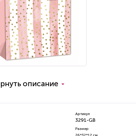
ернуть описание
Артикул
3291-GB
Размер
26*32*12 см