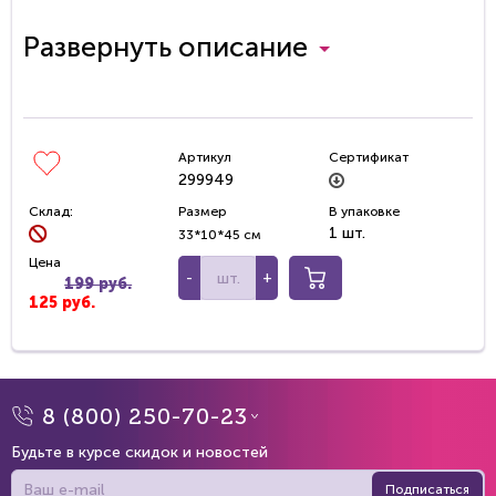
Развернуть описание
Артикул
Сертификат
299949
Склад:
Размер
В упаковке
1 шт.
33*10*45 см
Цена
-
+
199 руб.
125 руб.
8 (800) 250-70-23
Будьте в курсе скидок и новостей
Подписаться