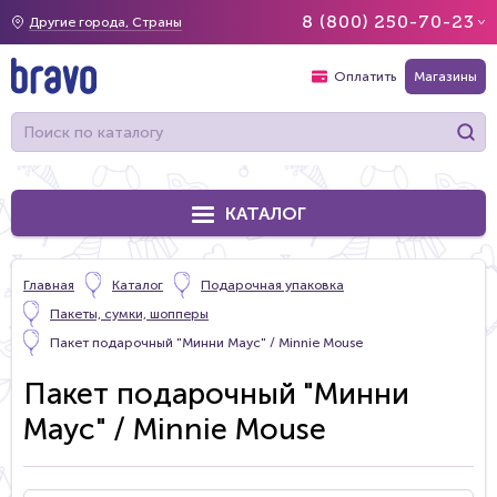
8 (800) 250-70-23
Другие города, Страны
Оплатить
Магазины
КАТАЛОГ
Главная
Каталог
Подарочная упаковка
Пакеты, сумки, шопперы
Пакет подарочный "Минни Маус" / Minnie Mouse
Пакет подарочный "Минни
Маус" / Minnie Mouse