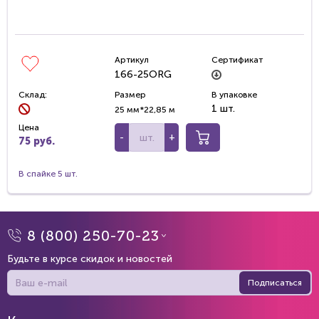
Артикул
Сертификат
166-25ORG
Склад:
Размер
В упаковке
1 шт.
25 мм*22,85 м
Цена
-
+
75 руб.
В спайке 5 шт.
8 (800) 250-70-23
Будьте в курсе скидок и новостей
Подписаться