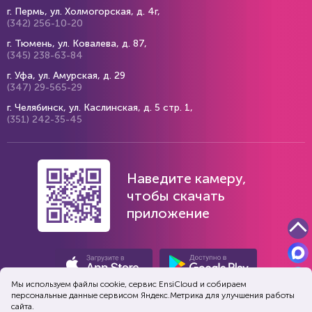
г. Пермь, ул. Холмогорская, д. 4г,
(342) 256-10-20
г. Тюмень, ул. Ковалева, д. 87,
(345) 238-63-84
г. Уфа, ул. Амурская, д. 29
(347) 29-565-29
г. Челябинск, ул. Каслинская, д. 5 стр. 1,
(351) 242-35-45
Наведите камеру,
чтобы скачать
приложение
Мы используем файлы cookie, сервис EnsiСloud и собираем
персональные данные сервисом Яндекс.Метрика для улучшения работы
сайта.