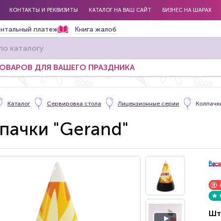
КОНТАКТЫ И РЕКВИЗИТЫ
КАТАЛОГ НА ВАШ САЙТ
БИЗНЕС НА ШАРАХ
нтальный платеж
Книга жалоб
ТОВАРОВ ДЛЯ ВАШЕГО ПРАЗДНИКА
Каталог
Сервировка стола
Лицензионные серии
Колпачк
пачки "Gerand"
Шт