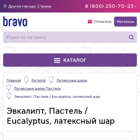
8 (800) 250-70-23
Другие города, Страны
Оплатить
Магазины
КАТАЛОГ
Главная
Каталог
Латексные шары
Латексные шары Пастель
Эвкалипт, Пастель / Eucalyptus, латексный шар
Эвкалипт, Пастель /
Eucalyptus, латексный шар