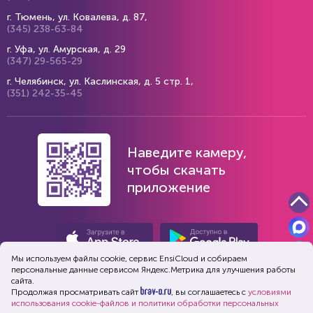
г. Тюмень, ул. Ковалева, д. 87,
(345) 238-63-84
г. Уфа, ул. Амурская, д. 29
(347) 29-565-29
г. Челябинск, ул. Каслинская, д. 5 стр. 1,
(351) 242-35-45
Наведите камеру,
чтобы скачать
приложение
Мы используем файлы cookie, сервис EnsiСloud и собираем
персональные данные сервисом Яндекс.Метрика для улучшения работы
сайта.
Продолжая просматривать сайт
, вы соглашаетесь с
условиями
использования cookie-файлов и политики обработки персональных