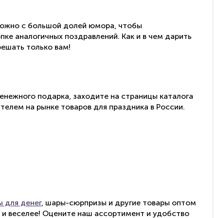
 можно с большой долей юмора, чтобы
пке аналогичных поздравлений. Как и в чем дарить
решать только вам!
енежного подарка, заходите на страницы каталога
елем на рынке товаров для праздника в России.
ы для денег
,
шары-сюрпризы
и другие товары оптом
е и веселее! Оцените наш ассортимент и удобство