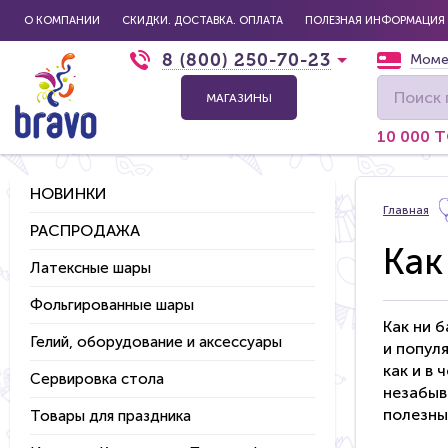
О КОМПАНИИ
СКИДКИ. ДОСТАВКА. ОПЛАТА
ПОЛЕЗНАЯ ИНФОРМАЦИЯ
8 (800) 250-70-23
Моме
МАГАЗИНЫ
10 000 
НОВИНКИ
Главная
РАСПРОДАЖА
Как
Латексные шары
Фольгированные шары
Как ни 
Гелий, оборудование и аксессуары
и попул
как и в
Сервировка стола
незабыв
полезны
Товары для праздника