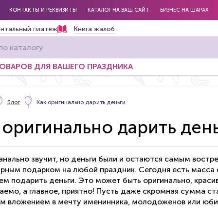
КОНТАКТЫ И РЕКВИЗИТЫ
КАТАЛОГ НА ВАШ САЙТ
БИЗНЕС НА ШАРАХ
нтальный платеж
Книга жалоб
ТОВАРОВ ДЛЯ ВАШЕГО ПРАЗДНИКА
Блог
Как оригинально дарить деньги
 оригинально дарить ден
банально звучит, но деньги были и остаются самым вост
ярным подарком на любой праздник. Сегодня есть масса 
 чем подарить деньги. Это может быть оригинально, краси
аемо, а главное, приятно! Пусть даже скромная сумма ст
м вложением в мечту именинника, молодоженов или юби