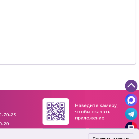
Наведите камеру,
чтобы скачать
0-70-23
приложение
0-20
84