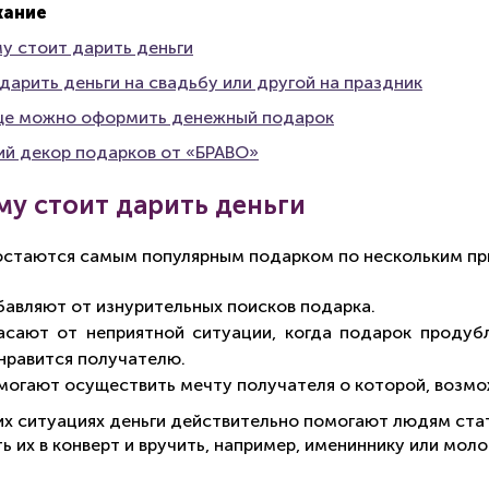
ание
му стоит дарить деньги
 дарить деньги на свадьбу или другой на праздник
еще можно оформить денежный подарок
ий декор подарков от «БРАВО»
му стоит дарить деньги
остаются самым популярным подарком по нескольким пр
бавляют от изнурительных поисков подарка.
асают от неприятной ситуации, когда подарок продуб
 нравится получателю.
могают осуществить мечту получателя о которой, возмож
их ситуациях деньги действительно помогают людям стат
ь их в конверт и вручить, например, имениннику или мол