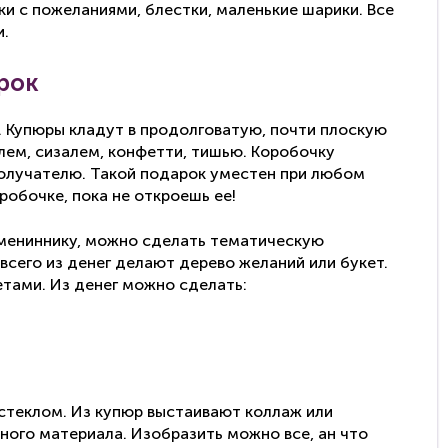
и с пожеланиями, блестки, маленькие шарики. Все
и.
рок
. Купюры кладут в продолговатую, почти плоскую
ем, сизалем, конфетти, тишью. Коробочку
олучателю. Такой подарок уместен при любом
робочке, пока не откроешь ее!
имениннику, можно сделать тематическую
сего из денег делают дерево желаний или букет.
тами. Из денег можно сделать:
стеклом. Из купюр выстаивают коллаж или
ого материала. Изобразить можно все, ан что