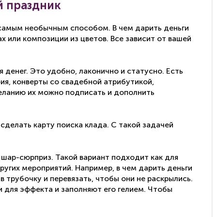
й праздник
самым необычным способом. В чем дарить деньги
х или композиции из цветов. Все зависит от вашей
денег. Это удобно, лаконично и статусно. Есть
ия, конверты со свадебной атрибутикой,
еланию их можно подписать и дополнить
сделать карту поиска клада. С такой задачей
в
шар-сюрприз
. Такой вариант подходит как для
ругих мероприятий. Например, в чем дарить деньги
в трубочку и перевязать, чтобы они не раскрылись.
 для эффекта и заполняют его гелием. Чтобы