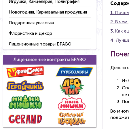
Игрушки, Канцелярия, Полиграфия
Содерж
Новогодняя, Карнавальная продукция
1. Поче
2. В чем
Подарочная упаковка
3. Как 
Флористика и Декор
4. Лучш
Лицензионные товары БРАВО
Поче
Деньги 
Из
Сп
не
По
Во мног
положит