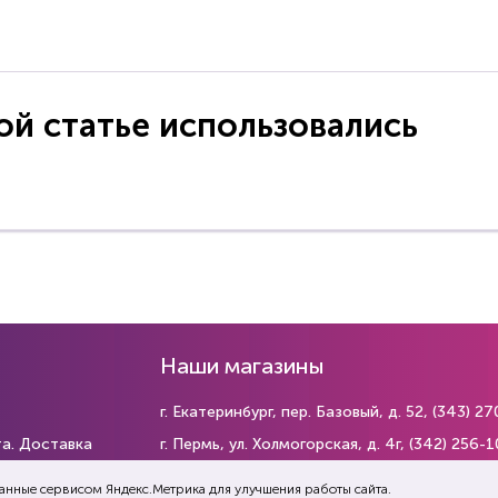
!
ой статье использовались
Наши магазины
г. Екатеринбург, пер. Базовый, д. 52,
(343) 27
та. Доставка
г. Пермь, ул. Холмогорская, д. 4г,
(342) 256-1
г. Тюмень, ул. Ковалева, д. 87,
(345) 238-63-
данные сервисом Яндекс.Метрика для улучшения работы сайта.