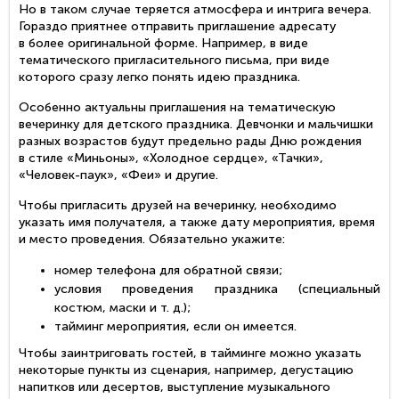
Но в таком случае теряется атмосфера и интрига вечера.
Гораздо приятнее отправить приглашение адресату
в более оригинальной форме. Например, в виде
тематического пригласительного письма, при виде
которого сразу легко понять идею праздника.
Особенно актуальны приглашения на тематическую
вечеринку для детского праздника. Девчонки и мальчишки
разных возрастов будут предельно рады Дню рождения
в стиле «Миньоны», «Холодное сердце», «Тачки»,
«Человек-паук»
, «Феи» и другие.
Чтобы пригласить друзей на вечеринку, необходимо
указать имя получателя, а также дату мероприятия, время
и место проведения. Обязательно укажите:
номер телефона для обратной связи;
условия проведения праздника (специальный
костюм, маски
и т. д.
);
тайминг мероприятия, если он имеется.
Чтобы заинтриговать гостей, в тайминге можно указать
некоторые пункты из сценария, например, дегустацию
напитков или десертов, выступление музыкального