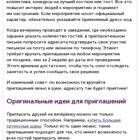
коллектива, конкурсы на лучший костюм или тост. Все это
повысит интерес людей к мероприятию и поднимет
им настроение. Если мероприятие носит официальный
характер, обязательно указывайте приемлемый
дресс-код
.
Когда вечеринку проводят в заведении, где необходимо
заранее указать количество гостей, в пригласительном
письме попросите адресата подтвердить свое участие
письмом на почту или звонком по телефону. Этикет
требует вручать приглашения на любое мероприятие
не позднее, чем за 2 недели до даты его проведения.
Этого времени достаточно, чтобы гость смог отследить
занятость и успел сообщить свое решение.
И маленький совет: по возможности вручайте
приглашения лично в руки, адресату так будет приятнее!
Оригинальные идеи для приглашений
Пригласить друзей на вечеринку можно не только
традиционным способом. Например,
купить большие
латексные шары
. Только есть один нюанс: такие
приглашения подходят для тех, кто имеет возможность
всех гостей пригласить лично.