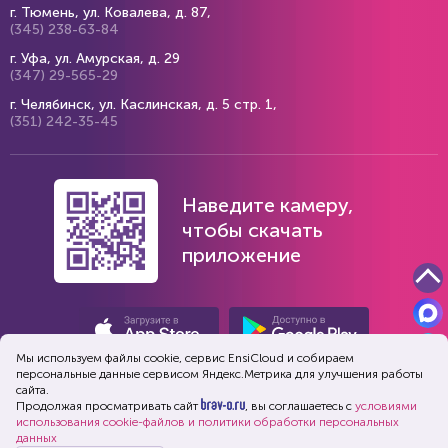
г. Тюмень, ул. Ковалева, д. 87,
(345) 238-63-84
г. Уфа, ул. Амурская, д. 29
(347) 29-565-29
г. Челябинск, ул. Каслинская, д. 5 стр. 1,
(351) 242-35-45
Наведите камеру,
чтобы скачать
приложение
Мы используем файлы cookie, сервис EnsiСloud и собираем
персональные данные сервисом Яндекс.Метрика для улучшения работы
сайта.
Продолжая просматривать сайт
, вы соглашаетесь с
условиями
использования cookie-файлов и политики обработки персональных
данных