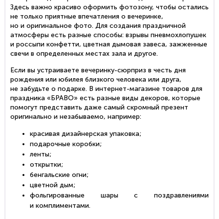
Здесь важно красиво оформить фотозону, чтобы остались
не только приятные впечатления о вечеринке,
но и оригинальное фото. Для создания праздничной
атмосферы есть разные способы: взрывы пневмохлопушек
и россыпи конфетти, цветная дымовая завеса, зажженные
свечи в определенных местах зала и другое.
Если вы устраиваете
вечеринку-сюрприз
в честь дня
рождения или юбилея близкого человека или друга,
не забудьте о подарке. В
интернет-магазине
товаров для
праздника «БРАВО» есть разные виды декоров, которые
помогут представить даже самый скромный презент
оригинально и незабываемо, например:
красивая дизайнерская упаковка;
подарочные коробки;
ленты;
открытки;
бенгальские огни;
цветной дым;
фольгированные шары с поздравлениями
и комплиментами.